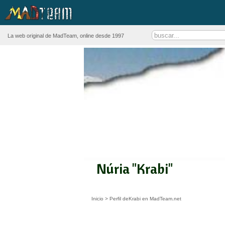
La web original de MadTeam, online desde 1997
Núria "Krabi"
Inicio
>
Perfil deKrabi en MadTeam.net