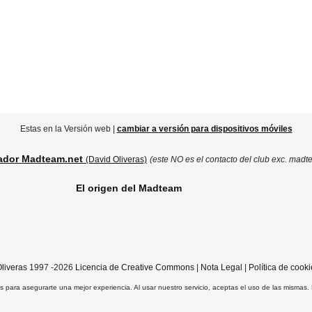
Estas en la Versión web |
cambiar a versión para dispositivos móviles
ador Madteam.net
(David Oliveras)
(este NO es el contacto del club exc. madt
El origen del Madteam
liveras
1997 -2026
Licencia de Creative Commons
|
Nota Legal
|
Política de cooki
ros para asegurarte una mejor experiencia. Al usar nuestro servicio, aceptas el uso de las mismas.