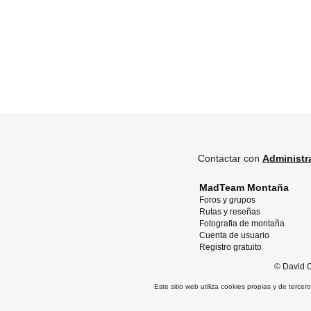
Contactar con
Administr
MadTeam Montaña
Foros y grupos
Rutas y reseñas
Fotografia de montaña
Cuenta de usuario
Registro gratuito
©
David O
Este sitio web utiliza cookies propias y de terce