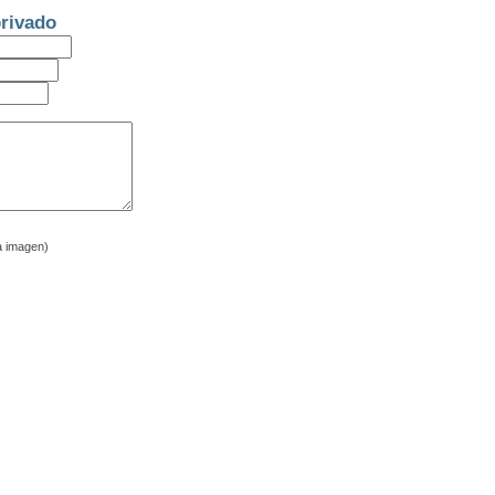
rivado
a imagen)