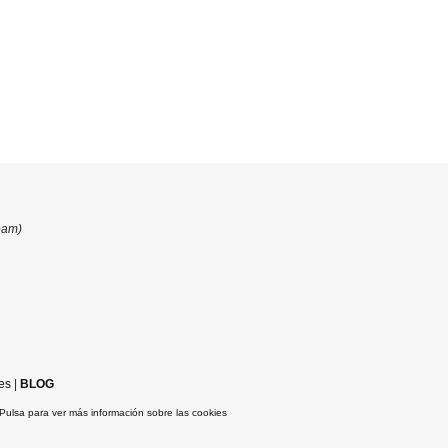
eam)
es
|
BLOG
Pulsa para ver más información sobre las cookies