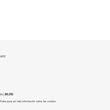
eam)
es
|
BLOG
Pulsa para ver más información sobre las cookies