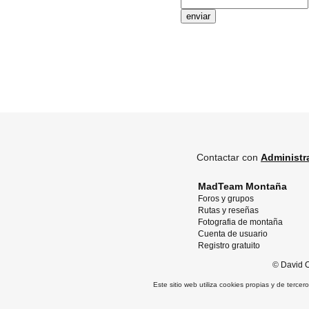
Contactar con
Administr
MadTeam Montaña
Foros y grupos
Rutas y reseñas
Fotografia de montaña
Cuenta de usuario
Registro gratuito
©
David O
Este sitio web utiliza cookies propias y de terce