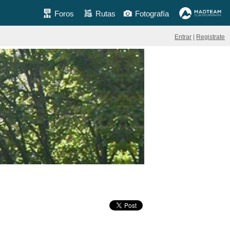
Foros
Rutas
Fotografía
Entrar
|
Registrate