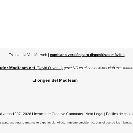
Estas en la Versión web |
cambiar a versión para dispositivos móviles
ador Madteam.net
(David Oliveras)
(este NO es el contacto del club exc. madt
El origen del Madteam
liveras
1997 -2026
Licencia de Creative Commons
|
Nota Legal
|
Política de cooki
ros para asegurarte una mejor experiencia. Al usar nuestro servicio, aceptas el uso de las mismas.