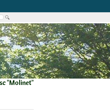
sc "Molinet"