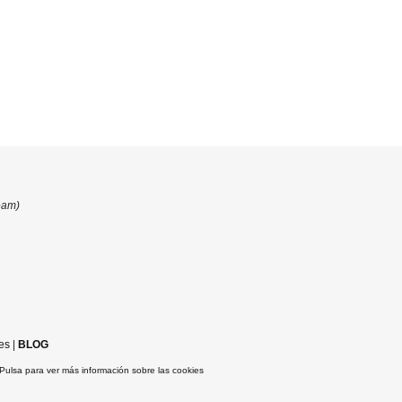
eam)
es
|
BLOG
Pulsa para ver más información sobre las cookies