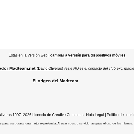
Estas en la Versión web |
cambiar a versión para dispositivos móviles
ador Madteam.net
(David Oliveras)
(este NO es el contacto del club exc. madt
El origen del Madteam
liveras
1997 -2026
Licencia de Creative Commons
|
Nota Legal
|
Política de cooki
ros para asegurarte una mejor experiencia. Al usar nuestro servicio, aceptas el uso de las mismas.