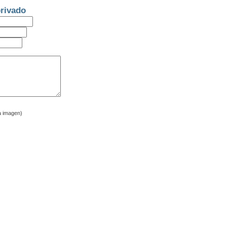
rivado
a imagen)