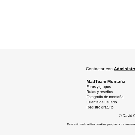
Contactar con
Administr
MadTeam Montaña
Foros y grupos
Rutas y reseñas
Fotografia de montaña
Cuenta de usuario
Registro gratuito
©
David O
Este sitio web utiliza cookies propias y de terce