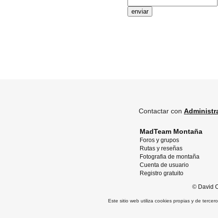
Contactar con
Administr
MadTeam Montaña
Foros y grupos
Rutas y reseñas
Fotografia de montaña
Cuenta de usuario
Registro gratuito
©
David O
Este sitio web utiliza cookies propias y de terce