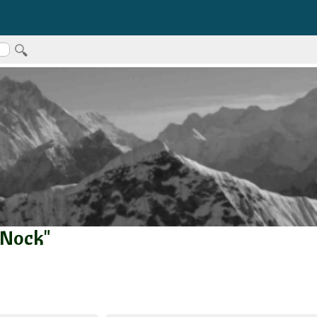
"Nock"