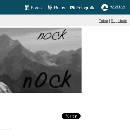
Foros
Rutas
Fotografía
Entrar
|
Registrate