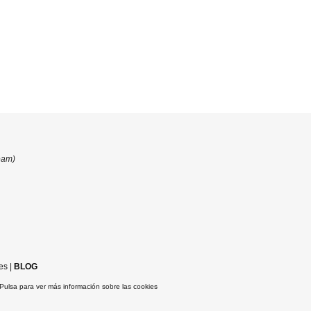
eam)
es
|
BLOG
Pulsa para ver más información sobre las cookies