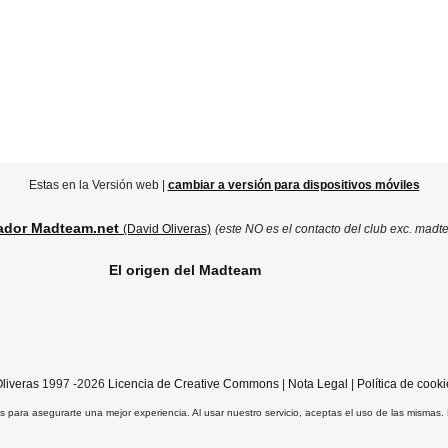
Estas en la Versión web |
cambiar a versión para dispositivos móviles
ador Madteam.net
(David Oliveras)
(este NO es el contacto del club exc. madt
El origen del Madteam
liveras
1997 -2026
Licencia de Creative Commons
|
Nota Legal
|
Política de cooki
ros para asegurarte una mejor experiencia. Al usar nuestro servicio, aceptas el uso de las mismas.