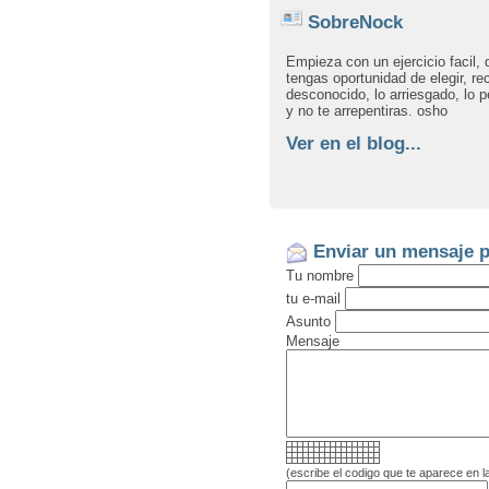
SobreNock
Empieza con un ejercicio facil,
tengas oportunidad de elegir, rec
desconocido, lo arriesgado, lo pe
y no te arrepentiras. osho
Ver en el blog...
Enviar un mensaje p
Tu nombre
tu e-mail
Asunto
Mensaje
(escribe el codigo que te aparece en l