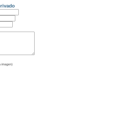
rivado
a imagen)