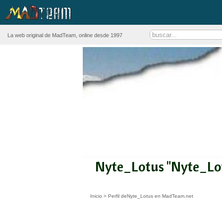
La web original de MadTeam, online desde 1997
Nyte_Lotus "Nyte_Lo
Inicio
>
Perfil deNyte_Lotus en MadTeam.net