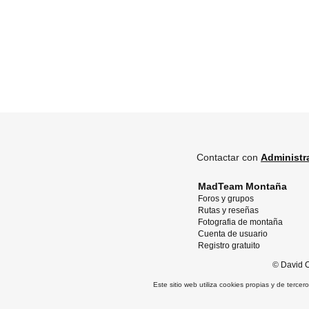
Contactar con
Administr
MadTeam Montaña
Foros y grupos
Rutas y reseñas
Fotografia de montaña
Cuenta de usuario
Registro gratuito
©
David O
Este sitio web utiliza cookies propias y de terce