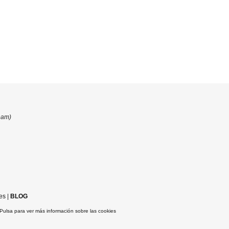
eam)
es
|
BLOG
Pulsa para ver más información sobre las cookies