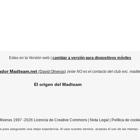
Estas en la Versión web |
cambiar a versión para dispositivos móviles
ador Madteam.net
(David Oliveras)
(este NO es el contacto del club exc. madt
El origen del Madteam
liveras
1997 -2026
Licencia de Creative Commons
|
Nota Legal
|
Política de cooki
ros para asegurarte una mejor experiencia. Al usar nuestro servicio, aceptas el uso de las mismas.