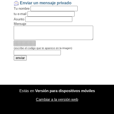
Enviar un mensaje privado
Tu nombre
tu e-mail
Asunto
Mensaje
(escribe el codigo que te aparece en la imagen)
Estás en
Versión para dispositivos móviles
Cambiar a la versión web