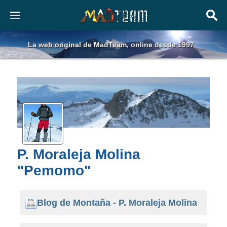
La web original de MadTeam, online desde 1997
P. Moraleja Molina
"Pemomo"
Blog de Montaña - P. Moraleja Molina