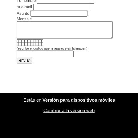
Tu nombre
tu e-mail
Asunto
Mensaje
(escribe el codigo que te aparece en la imagen)
Estás en
Versión para dispositivos móviles
Cambiar a la versión web