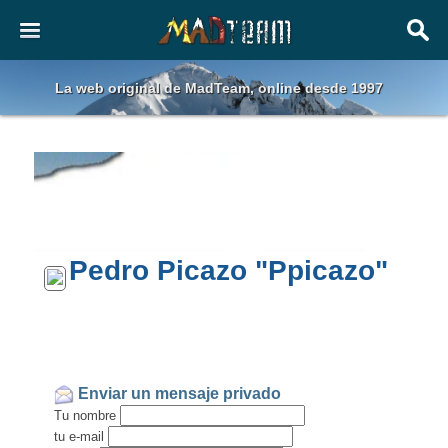
La web original de MadTeam, online desde 1997
Pedro Picazo "Ppicazo"
Enviar un mensaje privado
Tu nombre
tu e-mail