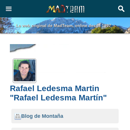
La web original de MadTeam, online desde 1997
Rafael Ledesma Martin
"Rafael Ledesma Martín"
Blog de Montaña