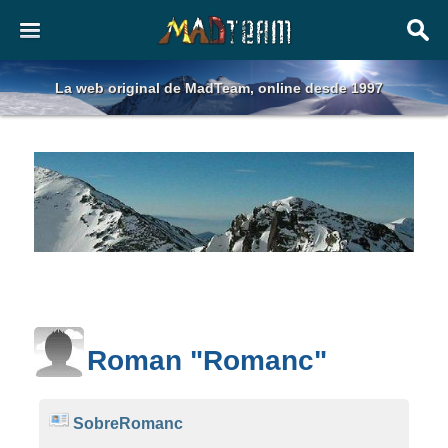
La web original de MadTeam, online desde 1997
Roman "Romanc"
SobreRomanc