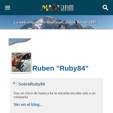
La web original de MadTeam, online desde 1997
Ruben "Ruby84"
SobreRuby84
Soy un chico de huesca ke le encanta escalar solo o en
compania
Ver en el blog...