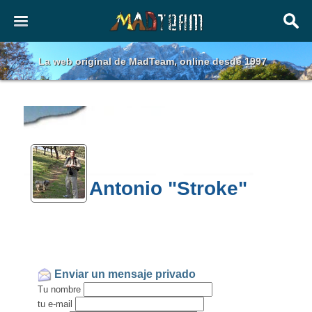
La web original de MadTeam, online desde 1997
Antonio "Stroke"
Enviar un mensaje privado
Tu nombre
tu e-mail