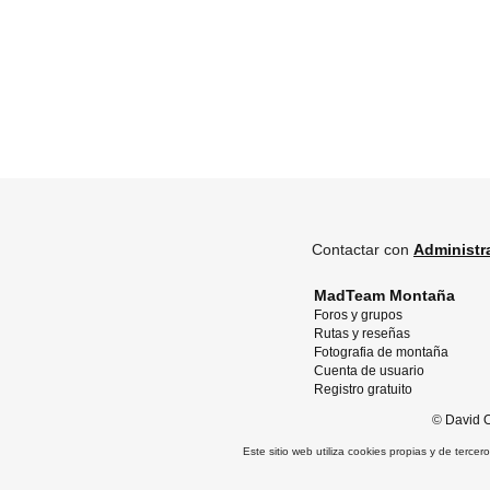
Contactar con
Administr
MadTeam Montaña
Foros y grupos
Rutas y reseñas
Fotografia de montaña
Cuenta de usuario
Registro gratuito
©
David O
Este sitio web utiliza cookies propias y de terce