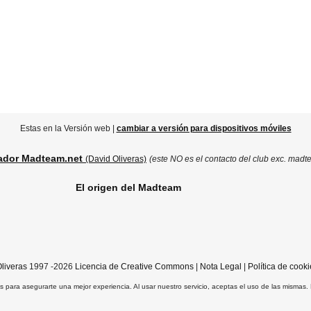
Estas en la Versión web |
cambiar a versión para dispositivos móviles
ador Madteam.net
(David Oliveras)
(este NO es el contacto del club exc. madt
El origen del Madteam
liveras
1997 -2026
Licencia de Creative Commons
|
Nota Legal
|
Política de cooki
ros para asegurarte una mejor experiencia. Al usar nuestro servicio, aceptas el uso de las mismas.