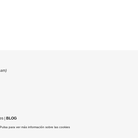
eam)
es
|
BLOG
Pulsa para ver más información sobre las cookies