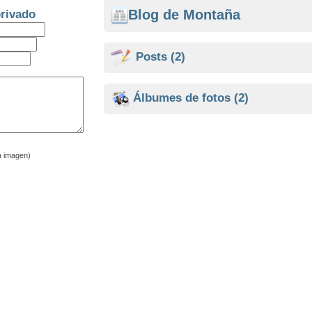
Blog de Montaña
rivado
Posts
(2)
Álbumes de fotos
(2)
a imagen)