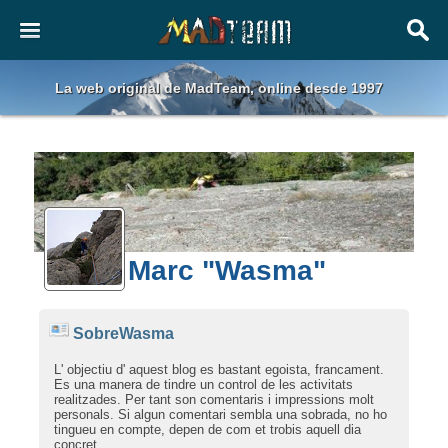
La web original de MadTeam, online desde 1997
Marc "Wasma"
SobreWasma
L' objectiu d' aquest blog es bastant egoista, francament.
Es una manera de tindre un control de les activitats
realitzades. Per tant son comentaris i impressions molt
personals. Si algun comentari sembla una sobrada, no ho
tingueu en compte, depen de com et trobis aquell dia
concret.