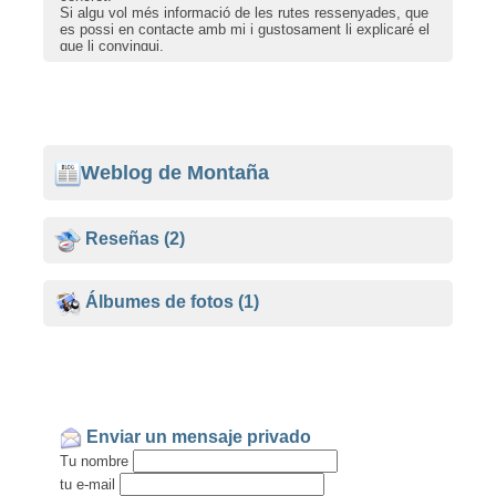
Si algu vol més informació de les rutes ressenyades, que
es possi en contacte amb mi i gustosament li explicaré el
que li convingui.
Ver en el blog...
Weblog de Montaña
Reseñas
(2)
Álbumes de fotos
(1)
Enviar un mensaje privado
Tu nombre
tu e-mail