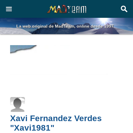
La web original de MadTeam, online desde 1997
Xavi Fernandez Verdes
"Xavi1981"