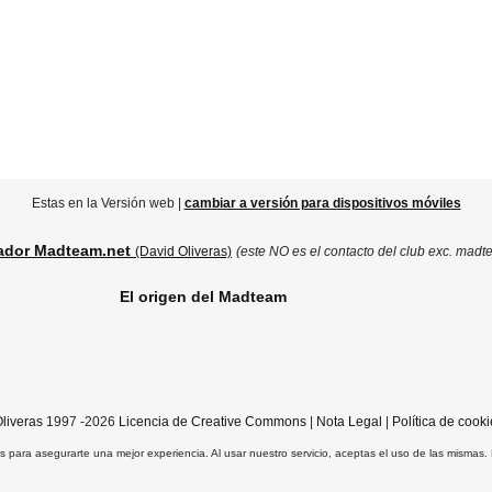
Estas en la Versión web |
cambiar a versión para dispositivos móviles
ador Madteam.net
(David Oliveras)
(este NO es el contacto del club exc. madt
El origen del Madteam
liveras
1997 -2026
Licencia de Creative Commons
|
Nota Legal
|
Política de cooki
ros para asegurarte una mejor experiencia. Al usar nuestro servicio, aceptas el uso de las mismas.