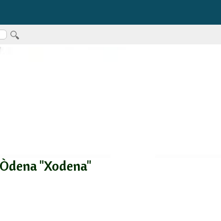
 Òdena "Xodena"