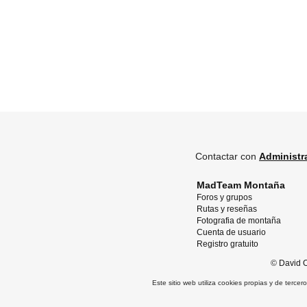
Contactar con
Administr
MadTeam Montaña
Foros y grupos
Rutas y reseñas
Fotografia de montaña
Cuenta de usuario
Registro gratuito
©
David O
Este sitio web utiliza cookies propias y de terce