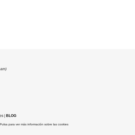
eam)
es
|
BLOG
Pulsa para ver más información sobre las cookies