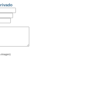
rivado
a imagen)