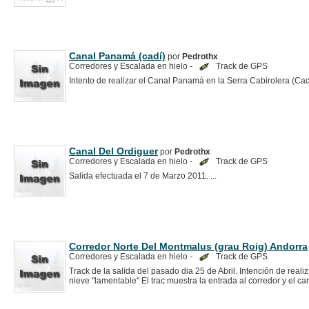
Canal Panamá (cadí)
por
Pedrothx
Corredores y Escalada en hielo -
Track de GPS
Intento de realizar el Canal Panamá en la Serra Cabirolera (Cadí)
Canal Del Ordiguer
por
Pedrothx
Corredores y Escalada en hielo -
Track de GPS
Salida efectuada el 7 de Marzo 2011. ...
Corredor Norte Del Montmalus (grau Roig) Andorra
Corredores y Escalada en hielo -
Track de GPS
Track de la salida del pasado dia 25 de Abril. Intención de reali
nieve "lamentable" El trac muestra la entrada al corredor y el ca