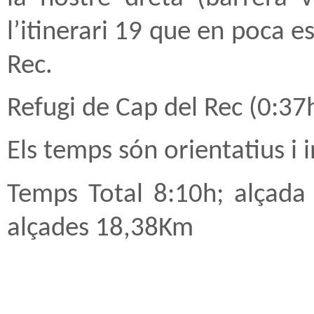
l’itinerari 19 que en poca e
Rec.
Refugi de Cap del Rec (0:37
Els temps són orientatius i 
Temps Total 8:10h; alçad
alçades 18,38Km