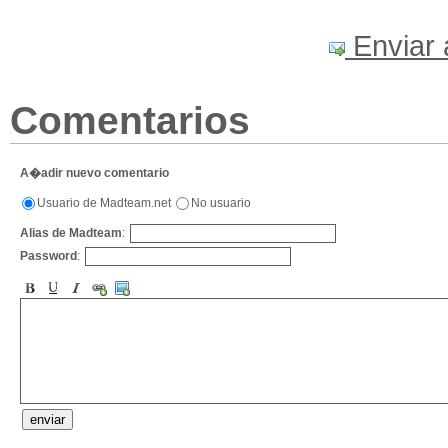
Enviar 
Comentarios
A�adir nuevo comentario
Usuario de Madteam.net
No usuario
Alias de Madteam
:
Password
: