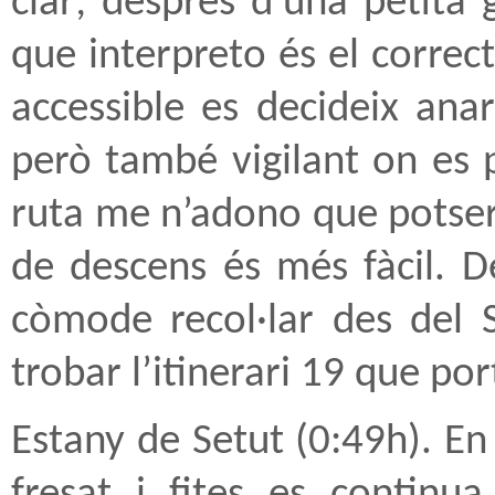
clar; després d’una petita 
que interpreto és el corre
accessible es decideix ana
però també vigilant on es 
ruta me n’adono que potse
de descens és més fàcil. D
còmode recol·lar des del 
trobar l’itinerari 19 que por
Estany de Setut (0:49h). En 