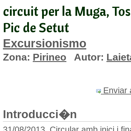
circuit per la Muga, Tos
Pic de Setut
Excursionismo
Zona:
Pirineo
Autor:
Laiet
Enviar 
Introducci�n
31/08/2013. Circular amb inici i fi