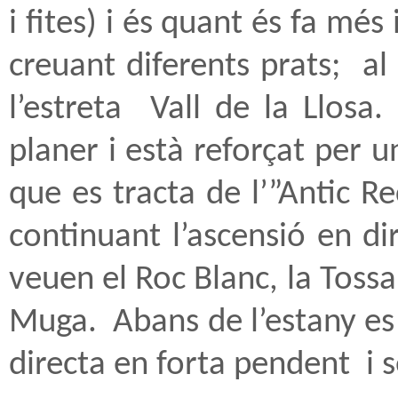
i fites) i és quant és fa més
creuant diferents prats;
al
l’estreta
Vall de la Llosa.
planer i està reforçat per
que es tracta de l’”Antic R
continuant l’ascensió en di
veuen el Roc Blanc, la Tossa 
Muga.
Abans de l’estany es 
directa en forta pendent
i 