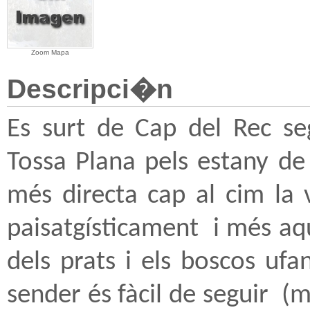
Zoom Mapa
Descripci�n
Es surt de Cap del Rec seg
Tossa Plana pels estany d
més directa cap al cim la 
paisatgísticament
i més aq
dels prats i els boscos ufa
sender és fàcil de seguir
(m