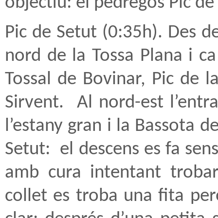
objectiu: el pedregós Pic de
Pic de Setut (0:35h). Des d
nord de la Tossa Plana i c
Tossal de Bovinar, Pic de la
Sirvent.
Al nord-est l’entr
l’estany gran i la Bassota d
Setut:
el descens es fa sen
amb cura intentant trobar
collet es troba una fita pe