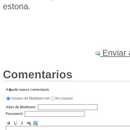
estona.
Enviar 
Comentarios
A�adir nuevo comentario
Usuario de Madteam.net
No usuario
Alias de Madteam
:
Password
: