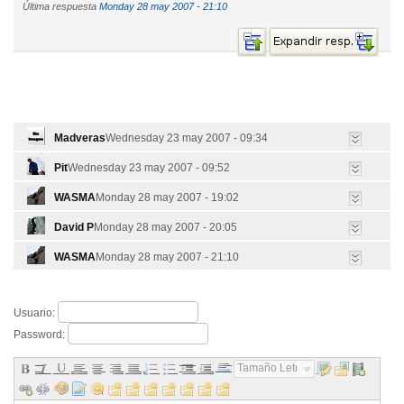
Última respuesta
Monday 28 may 2007 - 21:10
Madveras
Wednesday 23 may 2007 - 09:34
Pit
Wednesday 23 may 2007 - 09:52
WASMA
Monday 28 may 2007 - 19:02
David P
Monday 28 may 2007 - 20:05
WASMA
Monday 28 may 2007 - 21:10
Usuario:
Password:
Tamaño Letra...