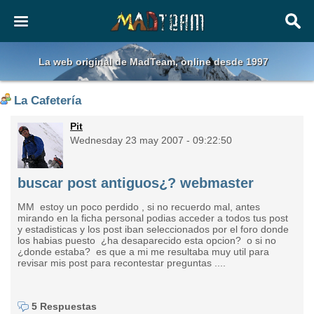
La web original de MadTeam, online desde 1997
La Cafetería
Pit
Wednesday 23 may 2007 - 09:22:50
buscar post antiguos¿? webmaster
MM estoy un poco perdido , si no recuerdo mal, antes
mirando en la ficha personal podias acceder a todos tus post
y estadisticas y los post iban seleccionados por el foro donde
los habias puesto ¿ha desaparecido esta opcion? o si no
¿donde estaba? es que a mi me resultaba muy util para
revisar mis post para recontestar preguntas ....
5 Respuestas