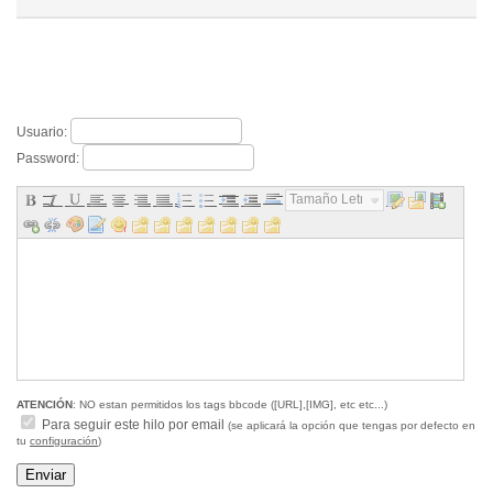
Usuario:
Password:
Tamaño Letra...
ATENCIÓN
: NO estan permitidos los tags bbcode ([URL],[IMG], etc etc...)
Para seguir este hilo por email
(se aplicará la opción que tengas por defecto en
tu
configuración
)