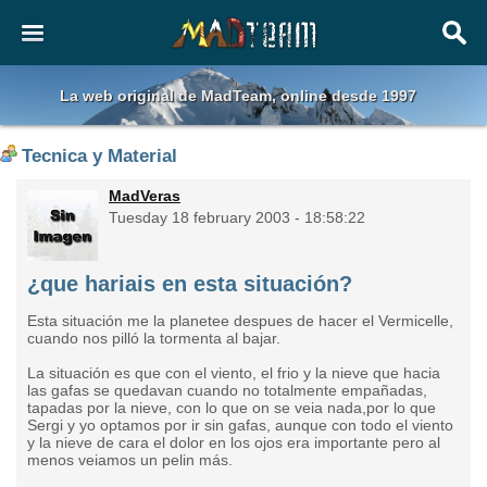
La web original de MadTeam, online desde 1997
Tecnica y Material
MadVeras
Tuesday 18 february 2003 - 18:58:22
¿que hariais en esta situación?
Esta situación me la planetee despues de hacer el Vermicelle,
cuando nos pilló la tormenta al bajar.
La situación es que con el viento, el frio y la nieve que hacia
las gafas se quedavan cuando no totalmente empañadas,
tapadas por la nieve, con lo que on se veia nada,por lo que
Sergi y yo optamos por ir sin gafas, aunque con todo el viento
y la nieve de cara el dolor en los ojos era importante pero al
menos veiamos un pelin más.