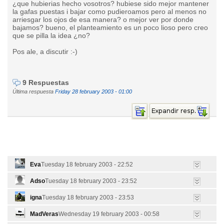
¿que hubierias hecho vosotros? hubiese sido mejor mantener
la gafas puestas i bajar como pudieroamos pero al menos no
arriesgar los ojos de esa manera? o mejor ver por donde
bajamos? bueno, el planteamiento es un poco lioso pero creo
que se pilla la idea ¿no?
Pos ale, a discutir :-)
9 Respuestas
Última respuesta
Friday 28 february 2003 - 01:00
Eva
Tuesday 18 february 2003 - 22:52
Adso
Tuesday 18 february 2003 - 23:52
igna
Tuesday 18 february 2003 - 23:53
MadVeras
Wednesday 19 february 2003 - 00:58