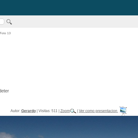
Foto 13
deter
Autor:
Gerardo
| Visitas: 511 |
Zoom
|
Ver como presentacion