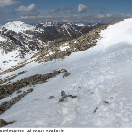
astiments, el meu preferit.