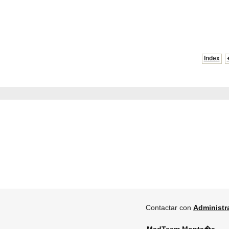
Index
Contactar con
Administr