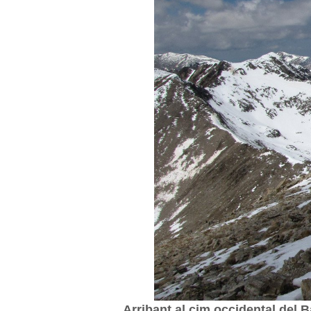
Arribant al cim occidental del B