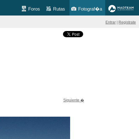
Foros
Rutas
Fotograf�a
Entrar
|
Registrate
Siguiente �