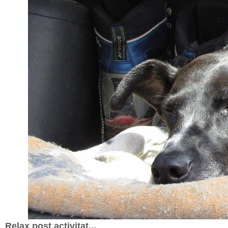
Relax post activitat...