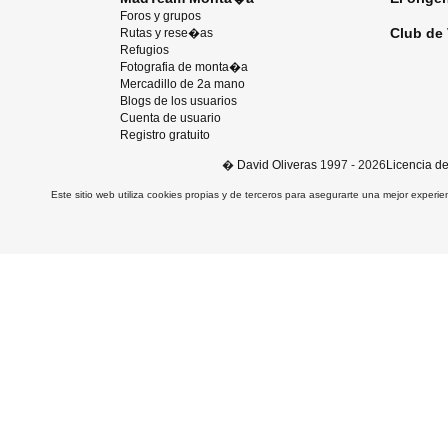
Foros y grupos
Club de 
Rutas y rese�as
Refugios
Fotografia de monta�a
Mercadillo de 2a mano
Blogs de los usuarios
Cuenta de usuario
Registro gratuito
�
David Oliveras
1997 - 2026
Licencia d
Este sitio web utiliza cookies propias y de terceros para asegurarte una mejor experie