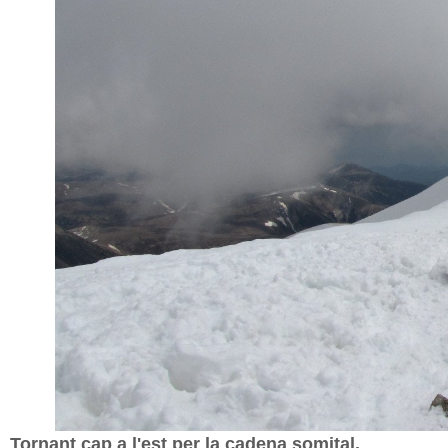
Tornant cap a l'est per la cadena somital.