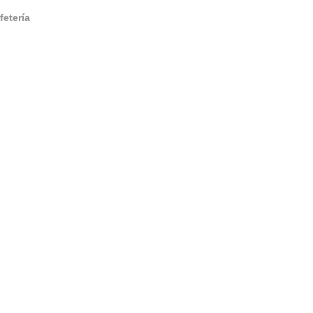
fetería