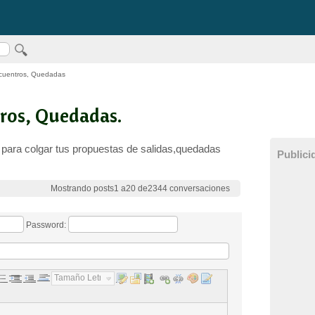
cuentros, Quedadas
ros, Quedadas.
s para colgar tus propuestas de salidas,quedadas
Publici
Mostrando posts1 a20 de2344 conversaciones
Password:
Tamaño Letra...