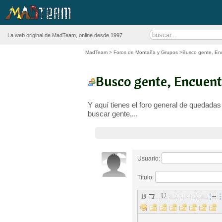
La web original de MadTeam, online desde 1997
MadTeam
>
Foros de Montaña y Grupos
>Busco gente, En
Busco gente, Encuent
Y aquí tienes el foro general de quedada
buscar gente,...
Usuario:
Título: