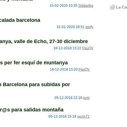
15-02-2020 10:35
Siddartha
La Ca
alada barcelona
01-01-2020 18:51
wolfy
nya, valle de Echo, 27-30 diciembre
16-12-2018 15:22
PauQV
 per fer esquí de muntanya
16-12-2018 15:20
PauQV
 Barcelona para subidas por
05-12-2018 22:16
jumi
@s para salidas montaña
05-12-2018 15:19
racris71