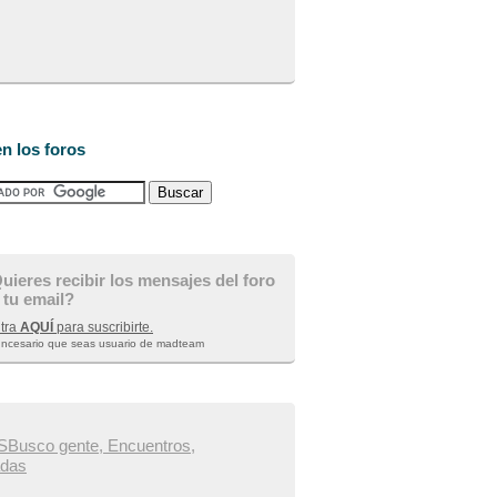
n los foros
uieres recibir los mensajes del foro
 tu email?
tra
AQUÍ
para suscribirte.
 ncesario que seas usuario de madteam
Busco gente, Encuentros,
das