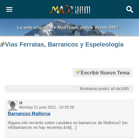
La web original de MadTeam, online desde 1997
Vias Ferratas, Barrancos y Espeleología
Escribir Nuevo Tema
Mostrando posts1 a5 de1085
M
Monday 21 june 2021 - 20:35:56
Barrancos Mallorca
Alguna info reciente sobre caudales en barrancos de Mallorca? (en
infobarrancos no hay reciente).&nb[...]