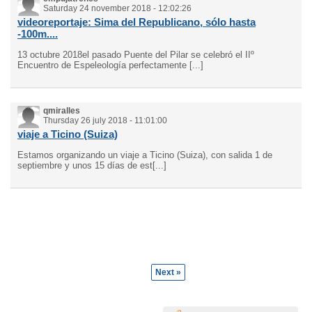
Saturday 24 november 2018 - 12:02:26
videoreportaje: Sima del Republicano, sólo hasta
-100m....
13 octubre 2018el pasado Puente del Pilar se celebró el IIº
Encuentro de Espeleología perfectamente [...]
qmiralles
Thursday 26 july 2018 - 11:01:00
viaje a Ticino (Suiza)
Estamos organizando un viaje a Ticino (Suiza), con salida 1 de
septiembre y unos 15 días de est[...]
Next »