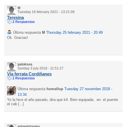
M
Tuesday 16 february 2021 - 13:21:09
Teresina
2 Respuestas
Última respuesta
M
Thursday 25 february 2021 - 20:49
Ok. Gracias!
paloksea
Sunday 3 july 2016 - 11:51:27
Vía ferrata Cordiňanes
2 Respuestas
Última respuesta
homellop
Tuesday 27 november 2018 -
13:34
Yo la hice el año pasado, dira que k4. Bien equipada, en el puente
el cab [...]
empujatrenes