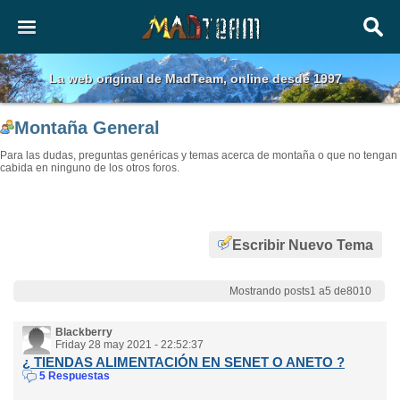
La web original de MadTeam, online desde 1997
Montaña General
Para las dudas, preguntas genéricas y temas acerca de montaña o que no tengan
cabida en ninguno de los otros foros.
Escribir Nuevo Tema
Mostrando posts1 a5 de8010
Blackberry
Friday 28 may 2021 - 22:52:37
¿ TIENDAS ALIMENTACIÓN EN SENET O ANETO ?
5 Respuestas