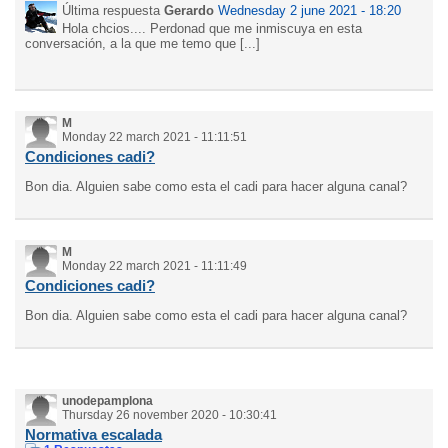
Última respuesta
Gerardo
Wednesday 2 june 2021 - 18:20
Hola chcios.... Perdonad que me inmiscuya en esta
conversación, a la que me temo que [...]
M
Monday 22 march 2021 - 11:11:51
Condiciones cadi?
Bon dia. Alguien sabe como esta el cadi para hacer alguna canal?
M
Monday 22 march 2021 - 11:11:49
Condiciones cadi?
Bon dia. Alguien sabe como esta el cadi para hacer alguna canal?
unodepamplona
Thursday 26 november 2020 - 10:30:41
Normativa escalada