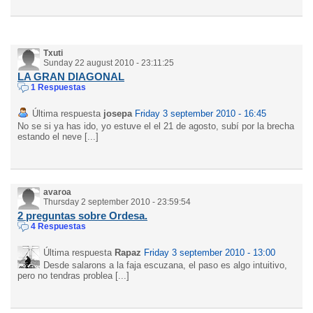
Txuti
Sunday 22 august 2010 - 23:11:25
LA GRAN DIAGONAL
1 Respuestas
Última respuesta
josepa
Friday 3 september 2010 - 16:45
No se si ya has ido, yo estuve el el 21 de agosto, subí por la brecha
estando el neve [...]
avaroa
Thursday 2 september 2010 - 23:59:54
2 preguntas sobre Ordesa.
4 Respuestas
Última respuesta
Rapaz
Friday 3 september 2010 - 13:00
Desde salarons a la faja escuzana, el paso es algo intuitivo,
pero no tendras problea [...]