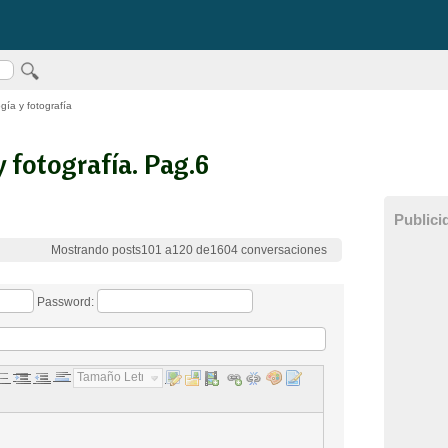
gía y fotografía
y fotografía. Pag.6
Publici
Mostrando posts101 a120 de1604 conversaciones
Password:
Tamaño Letra...