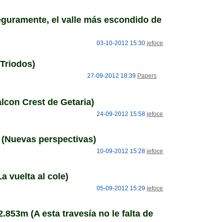
uramente, el valle más escondido de
03-10-2012 15:30
jefoce
Triodos)
27-09-2012 18:39
Papers
lcon Crest de Getaria)
24-09-2012 15:58
jefoce
Nuevas perspectivas)
10-09-2012 15:28
jefoce
 vuelta al cole)
05-09-2012 15:29
jefoce
53m (A esta travesía no le falta de