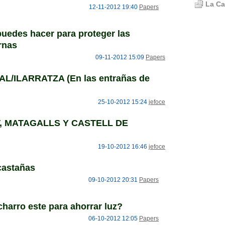
La Ca
12-11-2012 19:40
Papers
uedes hacer para proteger las
rnas
09-11-2012 15:09
Papers
L/ILARRATZA (En las entrañas de
25-10-2012 15:24
jefoce
 MATAGALLS Y CASTELL DE
19-10-2012 16:46
jefoce
castañas
09-10-2012 20:31
Papers
charro este para ahorrar luz?
06-10-2012 12:05
Papers