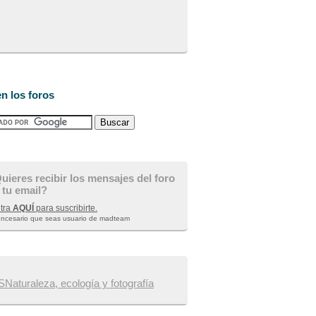
n los foros
uieres recibir los mensajes del foro
 tu email?
tra
AQUÍ
para suscribirte.
 ncesario que seas usuario de madteam
aturaleza, ecología y fotografía