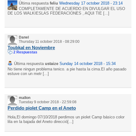
Última respuesta
feliu
Wednesday 17 october 2018 - 23:14
COMPLETAMENTE DE ACUERDO EN DIVULGAR EL USO
DE LOS WALKIESLAS FEDERACIONES , AQUI TIE [...]
Danel
Thursday 11 october 2018 - 08:29:00
Toubkal en Noviembre
2 Respuestas
Última respuesta
ustaize
Sunday 14 october 2018 - 15:34
No tiene ningun problema tenico. a pie hasta la cima.El año pasado
estuve con un metr [...]
mallon
Tuesday 9 october 2018 - 22:59:08
Perdido piolet Camp en el Aneto
Hola,El domingo 07/10/2018 perdimos un piolet Camp básico color
lila en la bajada del Aneto direcció[...]