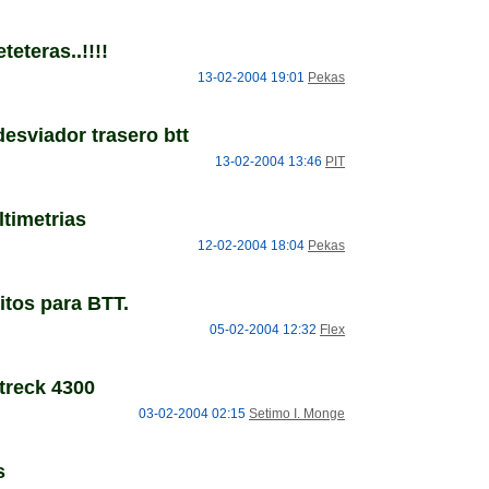
teteras..!!!!
13-02-2004 19:01
Pekas
esviador trasero btt
13-02-2004 13:46
PIT
ltimetrias
12-02-2004 18:04
Pekas
ritos para BTT.
05-02-2004 12:32
Flex
treck 4300
03-02-2004 02:15
Setimo I. Monge
s