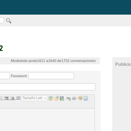
2
Mostrando posts1621 a1640 de1702 conversaciones
Publici
Password:
Tamaño Letra...