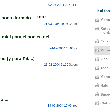
02-03-2004 08:48
PIT
Ir al for
poco dormido.....!!!!!!
Monta
01-03-2004 19:46
Chemi
Rutas
mont
 miel para el hocico del
Escal
24-02-2004 14:00
pit
Mount
d (y para Pit....)
Vias 
23-02-2004 21:10
Salem
Tecni
Mont
Natur
Busco
a....
Club 
19-02-2004 17:09
freu